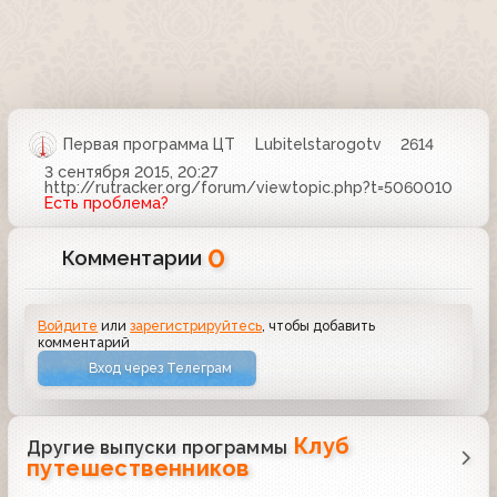
Первая программа ЦТ
Lubitelstarogotv
2614
3 сентября 2015, 20:27
http://rutracker.org/forum/viewtopic.php?t=5060010
Есть проблема?
0
Комментарии
Войдите
или
зарегистрируйтесь
, чтобы добавить
комментарий
Вход через Телеграм
Клуб
Другие выпуски программы
путешественников