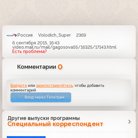
Россия
Volodich_Super
2369
6 сентября 2015, 16:43
video.mail.ru/mail/gagosova55/16325/17143.html
Есть проблема?
0
Комментарии
Войдите
или
зарегистрируйтесь
, чтобы добавить
комментарий
Вход через Телеграм
Другие выпуски программы
Специальный корреспондент