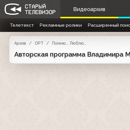
Видеоархив
Телетекст
Рекламные ролики
Расширенный поис
Архив
ОРТ
Помню... Люблю...
Авторская программа Владимира Мол