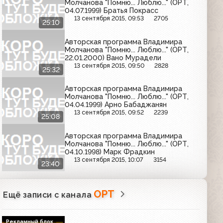
Молчанова "Помню... Люблю..." (ОРТ,
04.07.1999) Братья Покрасс
13 сентября 2015, 09:53
2705
25:10
Авторская программа Владимира
Молчанова "Помню... Люблю..." (ОРТ,
22.01.2000) Вано Мурадели
13 сентября 2015, 09:50
2828
25:32
Авторская программа Владимира
Молчанова "Помню... Люблю..." (ОРТ,
04.04.1999) Арно Бабаджанян
13 сентября 2015, 09:52
2239
25:08
Авторская программа Владимира
Молчанова "Помню... Люблю..." (ОРТ,
04.10.1998) Марк Фрадкин
13 сентября 2015, 10:07
3154
23:40
ОРТ
Ещё записи с канала
Рекламный блок