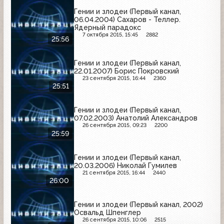
Гении и злодеи (Первый канал,
06.04.2004) Сахаров - Теллер.
Ядерный парадокс
7 октября 2015, 15:45
2882
25:56
Гении и злодеи (Первый канал,
22.01.2007) Борис Покровский
23 сентября 2015, 16:44
2360
25:51
Гении и злодеи (Первый канал,
07.02.2003) Анатолий Александров
26 сентября 2015, 09:23
2200
25:59
Гении и злодеи (Первый канал,
20.03.2006) Николай Гумилев
21 сентября 2015, 16:44
2440
26:00
Гении и злодеи (Первый канал, 2002)
Освальд Шпенглер
26 сентября 2015, 10:06
2515