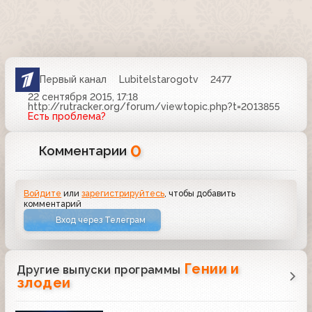
Первый канал
Lubitelstarogotv
2477
22 сентября 2015, 17:18
http://rutracker.org/forum/viewtopic.php?t=2013855
Есть проблема?
0
Комментарии
Войдите
или
зарегистрируйтесь
, чтобы добавить
комментарий
Вход через Телеграм
Гении и
Другие выпуски программы
злодеи