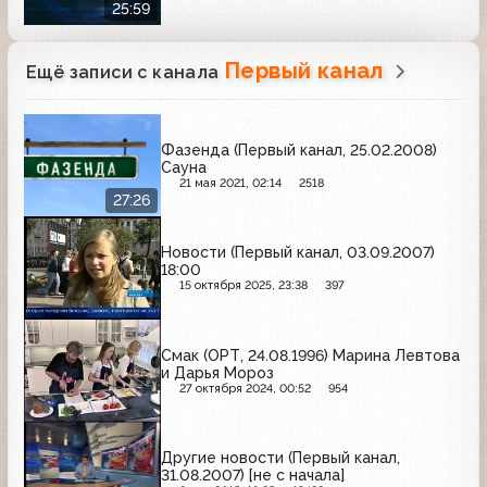
25:59
Первый канал
Ещё записи с канала
Фазенда (Первый канал, 25.02.2008)
Сауна
21 мая 2021, 02:14
2518
27:26
Новости (Первый канал, 03.09.2007)
18:00
15 октября 2025, 23:38
397
Смак (ОРТ, 24.08.1996) Марина Левтова
и Дарья Мороз
27 октября 2024, 00:52
954
Другие новости (Первый канал,
31.08.2007) [не с начала]