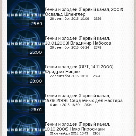
Гении и злодеи (Первый канал, 2002)
Освальд Шпенглер
26 сентября 2015, 10:06
2526
25:59
Гении и злодеи (Первый канал,
30.01.2003) Владимир Набоков
26 сентября 2015, 09:24
2578
26:00
Гении и злодеи (ОРТ, 14.11.2000)
Фридрих Ницше
22 сентября 2015, 19:31
2694
28:00
Гении и злодеи (Первый канал,
15.05.2006) Сердечных дел мастера
9 июня 2015, 16:50
2834
26:01
Гении и злодеи (Первый канал,
10.10.2006) Нико Пиросмани
21 сентября 2015, 16:43
2105