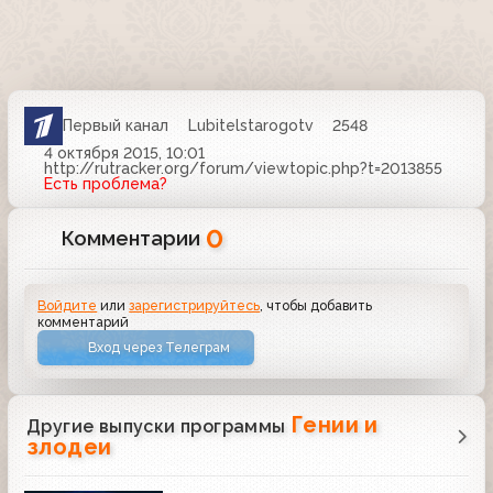
Первый канал
Lubitelstarogotv
2548
4 октября 2015, 10:01
http://rutracker.org/forum/viewtopic.php?t=2013855
Есть проблема?
0
Комментарии
Войдите
или
зарегистрируйтесь
, чтобы добавить
комментарий
Вход через Телеграм
Гении и
Другие выпуски программы
злодеи