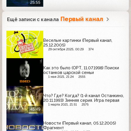
25:55
Первый канал
Ещё записи с канала
Веселые картинки (Первый канал,
25.12.2005)
29 октября 2025, 00:29
374
Как это было (ОРТ, 11.07.1998) Поиски
останков царской семьи
1 мая 2021, 21:24
2555
Что? Где? Когда? (1-й канал Останкино,
20.11.1993) Зимняя серия. Игра первая
1 марта 2021, 21:51
2575
45:49
Новости (Первый канал, 05.12.2005)
Фрагмент