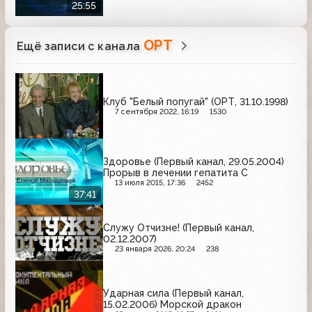
25:55
ОРТ
Ещё записи с канала
Клуб "Белый попугай" (ОРТ, 31.10.1998)
7 сентября 2022, 16:19
1530
Здоровье (Первый канал, 29.05.2004)
Прорыв в лечении гепатита С
13 июля 2015, 17:36
2452
37:41
Служу Отчизне! (Первый канал,
02.12.2007)
23 января 2026, 20:24
238
Ударная сила (Первый канал,
15.02.2006) Морской дракон