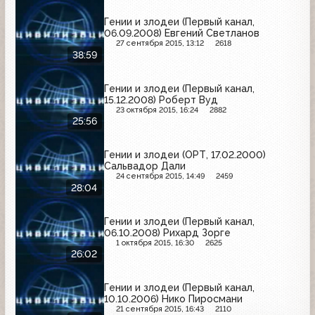
Гении и злодеи (Первый канал,
06.09.2008) Евгений Светланов
27 сентября 2015, 13:12
2618
38:59
Гении и злодеи (Первый канал,
15.12.2008) Роберт Вуд
23 октября 2015, 16:24
2882
25:56
Гении и злодеи (ОРТ, 17.02.2000)
Сальвадор Дали
24 сентября 2015, 14:49
2459
28:04
Гении и злодеи (Первый канал,
06.10.2008) Рихард Зорге
1 октября 2015, 16:30
2625
26:02
Гении и злодеи (Первый канал,
10.10.2006) Нико Пиросмани
21 сентября 2015, 16:43
2110