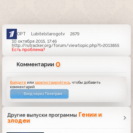
ОРТ
Lubitelstarogotv
2679
10 октября 2015, 17:46
http://rutracker.org/forum/viewtopic.php?t=2013855
Есть проблема?
0
Комментарии
Войдите
или
зарегистрируйтесь
, чтобы добавить
комментарий
Вход через Телеграм
Гении и
Другие выпуски программы
злодеи