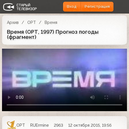
Вход
Регистрация
Архив
ОРТ
Время
Время (ОРТ, 1997) Прогноз погоды
(фрагмент)
ОРТ
RUErmine
2963
12 октября 2015, 19:56