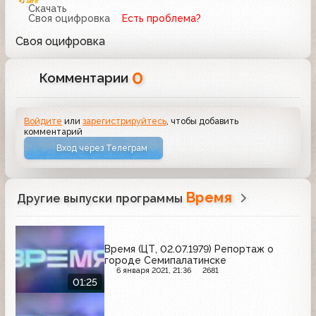
Скачать
Своя оцифровка
Есть проблема?
Своя оцифровка
0
Комментарии
Войдите
или
зарегистрируйтесь
, чтобы добавить
комментарий
Вход через Телеграм
Время
Другие выпуски программы
Время (ЦТ, 02.07.1979) Репортаж о
городе Семипалатинске
6 января 2021, 21:36
2681
01:25