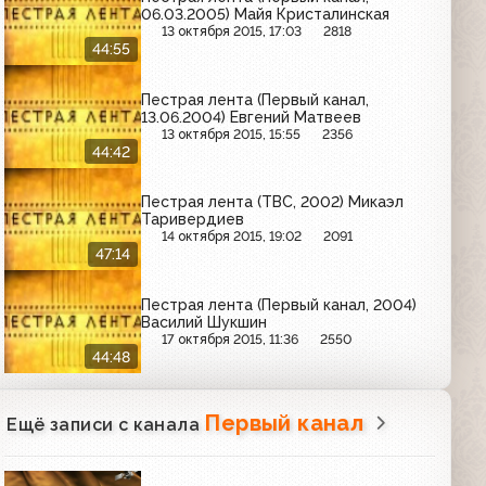
06.03.2005) Майя Кристалинская
13 октября 2015, 17:03
2818
44:55
Пестрая лента (Первый канал,
13.06.2004) Евгений Матвеев
13 октября 2015, 15:55
2356
44:42
Пестрая лента (ТВС, 2002) Микаэл
Таривердиев
14 октября 2015, 19:02
2091
47:14
Пестрая лента (Первый канал, 2004)
Василий Шукшин
17 октября 2015, 11:36
2550
44:48
Первый канал
Ещё записи с канала