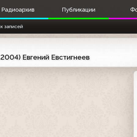
Радиоархив
Публикации
Ф
к записей
.2004) Евгений Евстигнеев