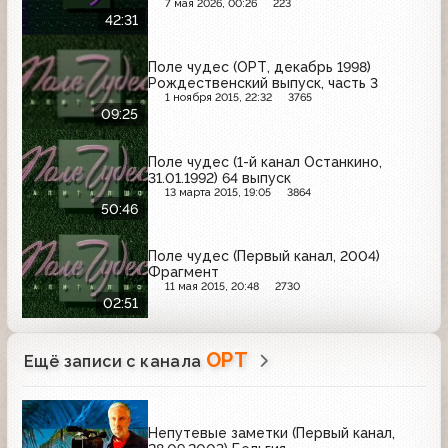
7 мая 2026, 00:26
223
42:31
Поле чудес (ОРТ, декабрь 1998)
Рождественский выпуск, часть 3
1 ноября 2015, 22:32
3765
09:25
Поле чудес (1-й канал Останкино,
31.01.1992) 64 выпуск
13 марта 2015, 19:05
3864
50:46
Поле чудес (Первый канал, 2004)
Фрагмент
11 мая 2015, 20:48
2730
02:51
ОРТ
Ещё записи с канала
Непутевые заметки (Первый канал,