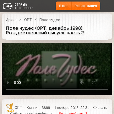
Вход
Регистрация
Архив
ОРТ
Поле чудес
Поле чудес (ОРТ, декабрь 1998)
Рождественский выпуск, часть 2
ОРТ
Кенни
3866
1 ноября 2015, 22:31
Скачать
Собственная оцифровка
Есть проблема?