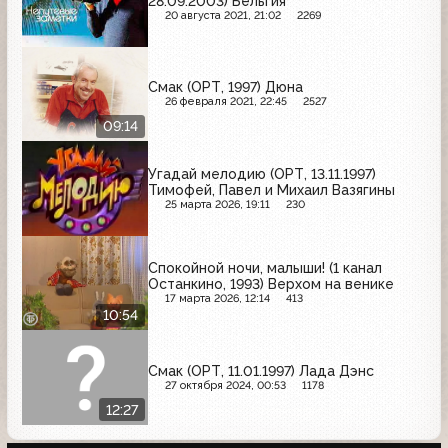
28.09.2003) Бельгия
20 августа 2021, 21:02
2269
Смак (ОРТ, 1997) Дюна
26 февраля 2021, 22:45
2527
09:14
Угадай мелодию (ОРТ, 13.11.1997)
Тимофей, Павел и Михаил Вазягины
25 марта 2026, 19:11
230
Спокойной ночи, малыши! (1 канал
Останкино, 1993) Верхом на венике
17 марта 2026, 12:14
413
10:54
Смак (ОРТ, 11.01.1997) Лада Дэнс
27 октября 2024, 00:53
1178
12:27