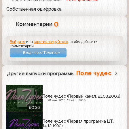
Собственная оцифровка
0
Комментарии
Войдите
или
зарегистрируйтесь
, чтобы добавить
комментарий
Вход через Телеграм
Поле чудес
Другие выпуски программы
Поле чудес (Первый канал, 21.03.2003)
28 мая 2015, 11:49
3215
50:36
Поле чудес (Первая программа ЦТ,
14.12.1990)