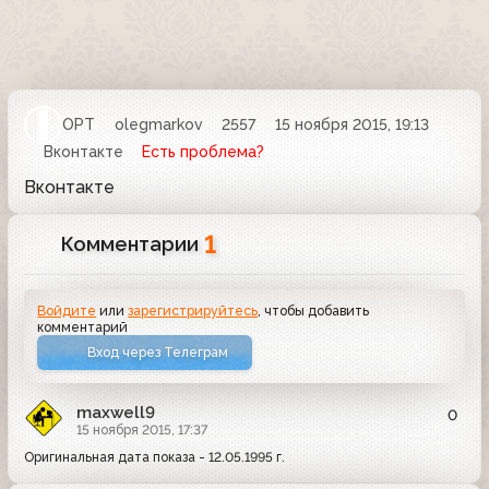
ОРТ
olegmarkov
2557
15 ноября 2015, 19:13
Вконтакте
Есть проблема?
Вконтакте
1
Комментарии
Войдите
или
зарегистрируйтесь
, чтобы добавить
комментарий
Вход через Телеграм
maxwell9
0
15 ноября 2015, 17:37
Оригинальная дата показа - 12.05.1995 г.