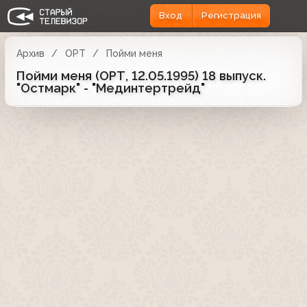
Вход
Регистрация
Архив
ОРТ
Пойми меня
Пойми меня (ОРТ, 12.05.1995) 18 выпуск.
"Остмарк" - "Мединтертрейд"