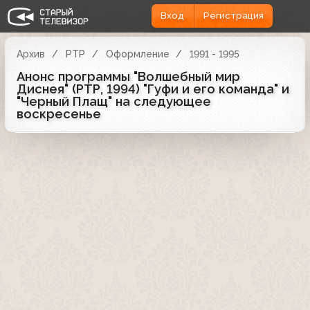
Вход
Регистрация
Архив
РТР
Оформление
1991 - 1995
Анонс программы "Волшебный мир
Диснея" (РТР, 1994) "Гуфи и его команда" и
"Черный Плащ" на следующее
воскресенье