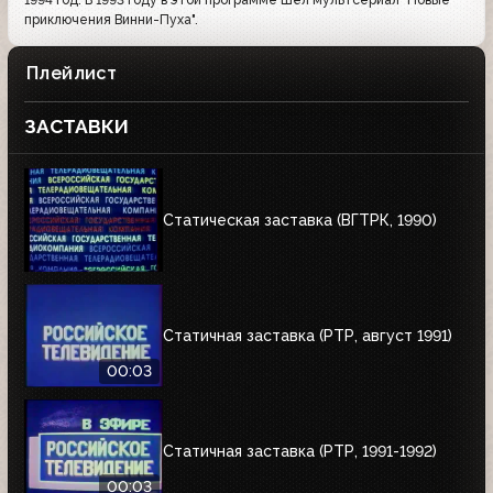
1994 год. В 1993 году в этой программе шёл мультсериал "Новые
приключения Винни-Пуха".
Плейлист
ЗАСТАВКИ
Статическая заставка (ВГТРК, 1990)
Статичная заставка (РТР, август 1991)
00:03
Статичная заставка (РТР, 1991-1992)
00:03