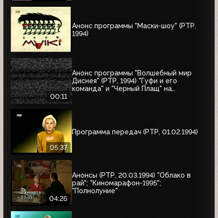
Анонс программы "Маски-шоу" (РТР,
1994)
Анонс программы "Волшебный мир
Диснея" (РТР, 1994) "Гуфи и его
команда" и "Черный Плащ" на
следующее воскресенье
00:11
Программа передач (РТР, 01.02.1994)
05:37
Анонсы (РТР, 20.03.1994) "Облако в
рай"; "Киномарафон-1995";
"Полнолуние"
04:26