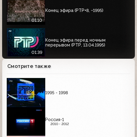
Конец эфира (РТР+8, ~1995)
01:10
Конец эфира перед ночным
перерывом (РТР, 13.04.1995)
01:39
Смотрите также
1995 - 1998
Россия-1
2010 - 2012