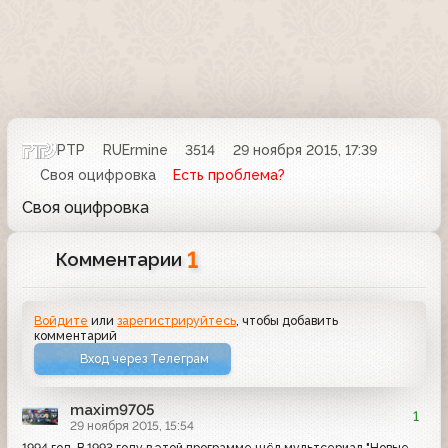
РТР
RUErmine
3514
29 ноября 2015, 17:39
Своя оцифровка
Есть проблема?
Своя оцифровка
1
Комментарии
Войдите
или
зарегистрируйтесь
, чтобы добавить
комментарий
Вход через Телеграм
maxim9705
1
29 ноября 2015, 15:54