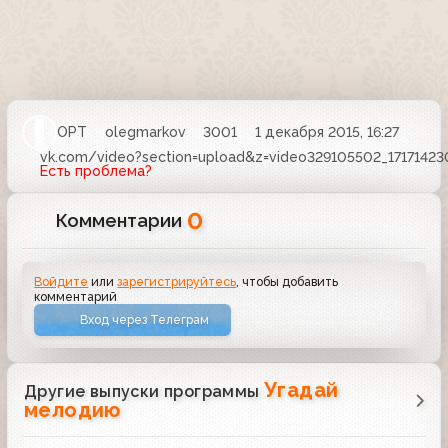
ОРТ
olegmarkov
3001
1 декабря 2015, 16:27
vk.com/video?section=upload&z=video329105502_17171423
Есть проблема?
0
Комментарии
Войдите
или
зарегистрируйтесь
, чтобы добавить
комментарий
Вход через Телеграм
Угадай
Другие выпуски программы
мелодию