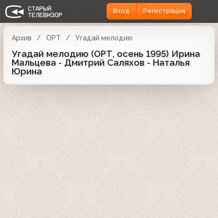
Вход
Регистрация
Архив
ОРТ
Угадай мелодию
Угадай мелодию (ОРТ, осень 1995) Ирина
Мальцева - Дмитрий Саляхов - Наталья
Юрина