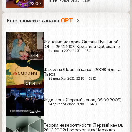
10 июня 2021, 21:36
2694
23:09
ОРТ
Ещё записи с канала
Женские истории Оксаны Пушкиной
(ОРТ, 26.11.1997) Кристина Орбакайте
1 апреля 2024, 14:31
1541
24:45
Фамилия (Первый канал, 2008) Эдита
Пьеха
28 декабря 2021, 22:10
1982
01:14:57
Жди меня (Первый канал, 05.09.2005)
14 декабря 2022, 20:06
1470
52:04
Теория невероятности (Первый канал,
26.12.2002) Гороскоп для Черчилля