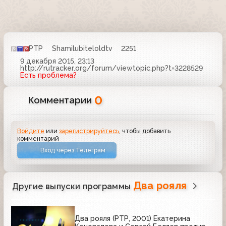
РТР
Shamilubiteloldtv
2251
9 декабря 2015, 23:13
http://rutracker.org/forum/viewtopic.php?t=3228529
Есть проблема?
0
Комментарии
Войдите
или
зарегистрируйтесь
, чтобы добавить
комментарий
Вход через Телеграм
Два рояля
Другие выпуски программы
Два рояля (РТР, 2001) Екатерина