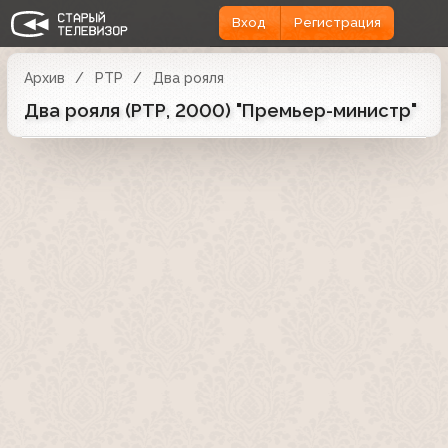
Вход
Регистрация
Архив
РТР
Два рояля
Два рояля (РТР, 2000) "Премьер-министр"