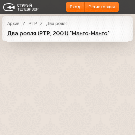
Вход
Регистрация
Архив
РТР
Два рояля
Два рояля (РТР, 2001) "Манго-Манго"