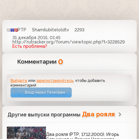
РТР
Shamilubiteloldtv
2293
31 декабря 2015, 01:45
http://rutracker.org/forum/viewtopic.php?t=3228529
Есть проблема?
0
Комментарии
Войдите
или
зарегистрируйтесь
, чтобы добавить
комментарий
Вход через Телеграм
Два рояля
Другие выпуски программы
Два рояля (РТР, 17.12.2000). Игорь