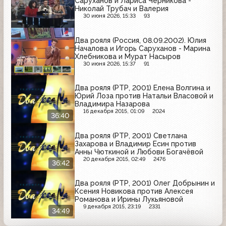
Саруханов и Лариса Черникова -
Николай Трубач и Валерия
30 июня 2026, 15:33
93
Два рояля (Россия, 08.09.2002). Юлия
Началова и Игорь Саруханов - Марина
Хлебникова и Мурат Насыров
30 июня 2026, 15:37
91
Два рояля (РТР, 2001) Елена Волгина и
Юрий Лоза против Натальи Власовой и
Владимира Назарова
16 декабря 2015, 01:09
2024
36:40
Два рояля (РТР, 2001) Светлана
Захарова и Владимир Есин против
Анны Чюткиной и Любови Богачёвой
20 декабря 2015, 02:49
2476
36:42
Два рояля (РТР, 2001) Олег Добрынин и
Ксения Новикова против Алексея
Романова и Ирины Лукьяновой
9 декабря 2015, 23:19
2331
34:49