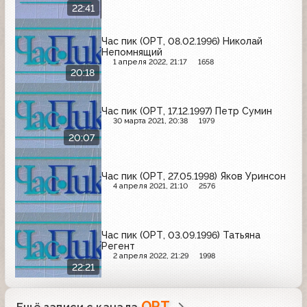
22:41
Час пик (ОРТ, 08.02.1996) Николай
Непомнящий
1 апреля 2022, 21:17
1658
20:18
Час пик (ОРТ, 17.12.1997) Петр Сумин
30 марта 2021, 20:38
1979
20:07
Час пик (ОРТ, 27.05.1998) Яков Уринсон
4 апреля 2021, 21:10
2576
Час пик (ОРТ, 03.09.1996) Татьяна
Регент
2 апреля 2022, 21:29
1998
22:21
ОРТ