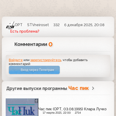
ОРТ
STVneiroset
332
6 декабря 2025, 20:08
Есть проблема?
0
Комментарии
Войдите
или
зарегистрируйтесь
, чтобы добавить
комментарий
Вход через Телеграм
Час пик
Другие выпуски программы
Час пик (ОРТ, 03.08.1995) Клара Лучко
17 марта 2021, 22:00
2714