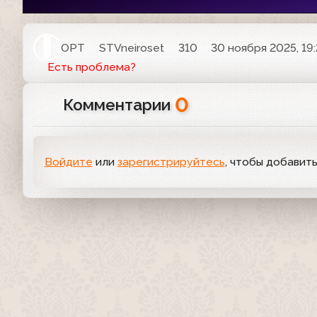
ОРТ
STVneiroset
310
30 ноября 2025, 19
Есть проблема?
0
Комментарии
Войдите
или
зарегистрируйтесь
, чтобы добавит