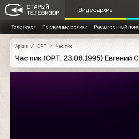
Видеоархив
Телетекст
Рекламные ролики
Расширенный поис
Архив
ОРТ
Час пик
Час пик (ОРТ, 23.08.1995) Евгений