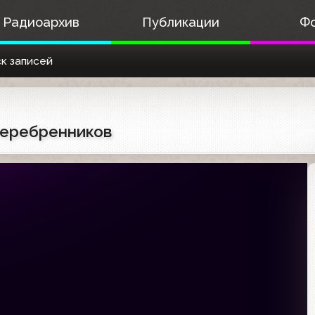
Радиоархив
Публикации
Ф
к записей
 Серебренников