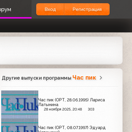
орум
Вход
Регистрация
Час пик
Другие выпуски программы
Час пик (ОРТ, 28.06.1995) Лариса
Латынина
28 ноября 2025, 20:48
303
Час пик (ОРТ, 08.07.1997) Эдуард