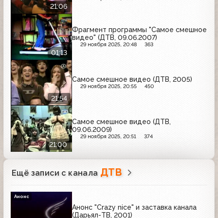
21:06
Фрагмент программы "Самое смешное
видео" (ДТВ, 09.06.2007)
29 ноября 2025, 20:48
363
01:13
Самое смешное видео (ДТВ, 2005)
29 ноября 2025, 20:55
450
21:54
Самое смешное видео (ДТВ,
09.06.2009)
29 ноября 2025, 20:51
374
21:00
ДТВ
Ещё записи с канала
Анонс
Анонс "Crazy nice" и заставка канала
(Дарьял-ТВ, 2001)