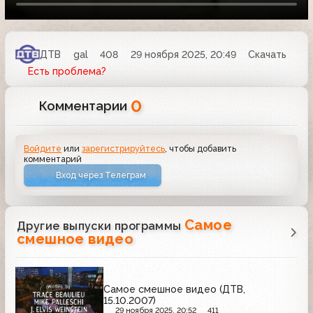
ДТВ
gal
408
29 ноября 2025, 20:49
Скачать
Есть проблема?
0
Комментарии
Войдите
или
зарегистрируйтесь
, чтобы добавить
комментарий
Вход через Телеграм
Самое
Другие выпуски программы
смешное видео
Самое смешное видео (ДТВ,
15.10.2007)
29 ноября 2025, 20:52
411