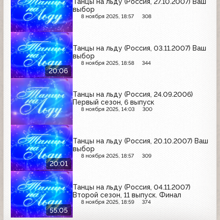
Танцы на льду (Россия, 27.10.2007) Ваш
выбор
8 ноября 2025, 18:57
308
Танцы на льду (Россия, 03.11.2007) Ваш
выбор
8 ноября 2025, 18:58
344
20:06
Танцы на льду (Россия, 24.09.2006)
Первый сезон, 6 выпуск
8 ноября 2025, 14:03
300
Танцы на льду (Россия, 20.10.2007) Ваш
выбор
8 ноября 2025, 18:57
309
20:01
Танцы на льду (Россия, 04.11.2007)
Второй сезон, 11 выпуск. Финал
8 ноября 2025, 18:59
374
55:05