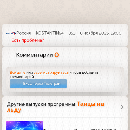
Россия
KOSTANTIN94
351
8 ноября 2025, 19:00
Есть проблема?
0
Комментарии
Войдите
или
зарегистрируйтесь
, чтобы добавить
комментарий
Вход через Телеграм
Танцы на
Другие выпуски программы
льду