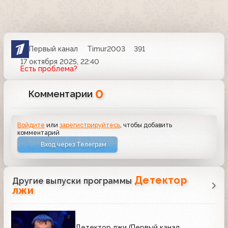
Первый канал
Timur2003
391
17 октября 2025, 22:40
Есть проблема?
0
Комментарии
Войдите
или
зарегистрируйтесь
, чтобы добавить
комментарий
Вход через Телеграм
Детектор
Другие выпуски программы
лжи
Детектор лжи (Первый канал,