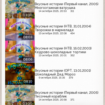
Вкусные истории (Первый канал, 2005)
Многоэтажная ватрушка
14 октября 2025, 20:53
311
03:00
Вкусные истории (НТВ, 31.01.2004)
Творожки в мармеладе
13 октября 2025, 22:08
454
08:03
Вкусные истории (НТВ, 16.02.2003)
Кедрово-шоколадные тортики
13 октября 2025, 20:01
352
08:06
Вкусные истории (ОРТ, 13.01.2001)
Шоколадный Дед Мороз
9 октября 2025, 15:35
379
08:10
Вкусные истории (Первый канал, 2005)
Песочный кораблик
14 октября 2025, 20:58
371
03:00