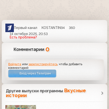
Первый канал
KOSTANTIN94
360
14 октября 2025, 20:53
Есть проблема?
0
Комментарии
Войдите
или
зарегистрируйтесь
, чтобы добавить
комментарий
Вход через Телеграм
Вкусные
Другие выпуски программы
истории