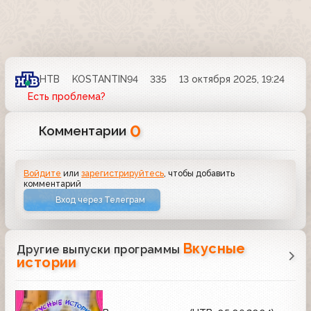
НТВ
KOSTANTIN94
335
13 октября 2025, 19:24
Есть проблема?
0
Комментарии
Войдите
или
зарегистрируйтесь
, чтобы добавить
комментарий
Вход через Телеграм
Вкусные
Другие выпуски программы
истории