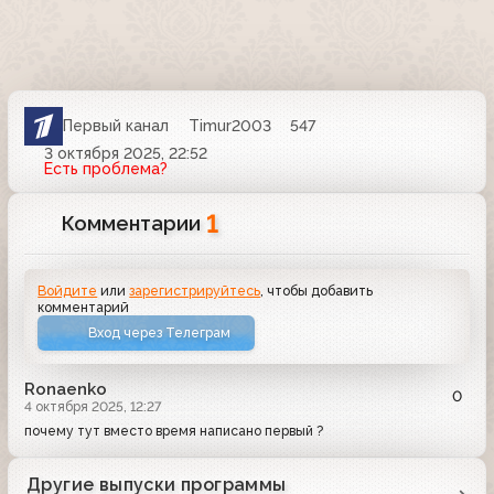
Первый канал
Timur2003
547
3 октября 2025, 22:52
Есть проблема?
1
Комментарии
Войдите
или
зарегистрируйтесь
, чтобы добавить
комментарий
Вход через Телеграм
Ronaenko
0
4 октября 2025, 12:27
почему тут вместо время написано первый ?
Другие выпуски программы