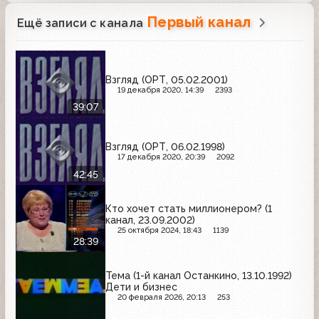
Первый канал
Ещё записи с канала
Взгляд (ОРТ, 05.02.2001)
19 декабря 2020, 14:39
2393
39:07
Взгляд (ОРТ, 06.02.1998)
17 декабря 2020, 20:39
2092
42:45
Кто хочет стать миллионером? (1
канал, 23.09.2002)
25 октября 2024, 18:43
1139
28:39
Тема (1-й канал Останкино, 13.10.1992)
Дети и бизнес
20 февраля 2026, 20:13
253