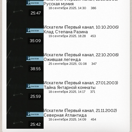
Русская мумия
18 сентября 2025, 14:30
386
25:47
Искатели (Первый канал, 10.10.2006)
Клад Степана Разина
19 сентября 2025, 18:28
453
35:09
Искатели (Первый канал, 22.10.2008)
Ожившая легенда
25 сентября 2025, 01:08
347
38:55
Искатели (Первый канал, 27.01.2003)
Тайна Янтарной комнаты
18 сентября 2025, 14:17
371
25:59
Искатели (Первый канал, 21.11.2002)
Северная Атлантида
18 сентября 2025, 14:09
454
25:42