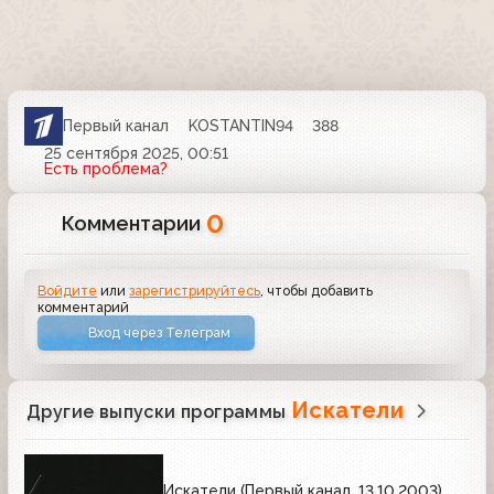
Первый канал
KOSTANTIN94
388
25 сентября 2025, 00:51
Есть проблема?
0
Комментарии
Войдите
или
зарегистрируйтесь
, чтобы добавить
комментарий
Вход через Телеграм
Искатели
Другие выпуски программы
Искатели (Первый канал, 13.10.2003)