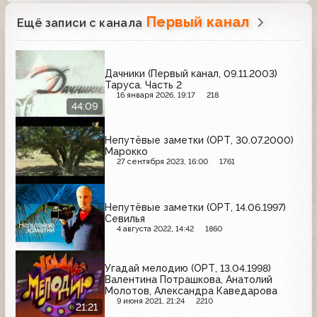
Первый канал
Ещё записи с канала
Дачники (Первый канал, 09.11.2003)
Таруса. Часть 2
16 января 2026, 19:17
218
44:09
Непутёвые заметки (ОРТ, 30.07.2000)
Марокко
27 сентября 2023, 16:00
1761
Непутёвые заметки (ОРТ, 14.06.1997)
Севилья
4 августа 2022, 14:42
1860
Угадай мелодию (ОРТ, 13.04.1998)
Валентина Потрашкова, Анатолий
Молотов, Александра Каведарова
9 июня 2021, 21:24
2210
21:21