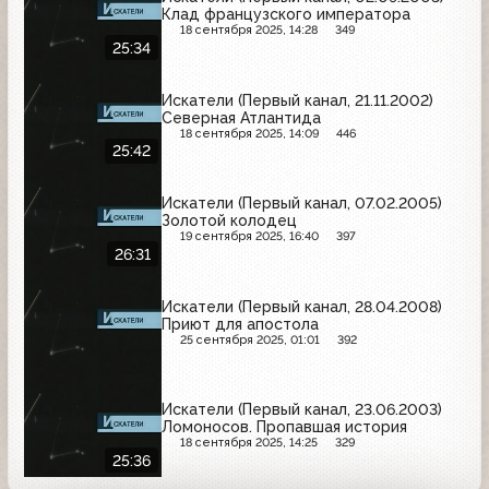
Клад французского императора
18 сентября 2025, 14:28
349
25:34
Искатели (Первый канал, 21.11.2002)
Северная Атлантида
18 сентября 2025, 14:09
446
25:42
Искатели (Первый канал, 07.02.2005)
Золотой колодец
19 сентября 2025, 16:40
397
26:31
Искатели (Первый канал, 28.04.2008)
Приют для апостола
25 сентября 2025, 01:01
392
Искатели (Первый канал, 23.06.2003)
Ломоносов. Пропавшая история
18 сентября 2025, 14:25
329
25:36