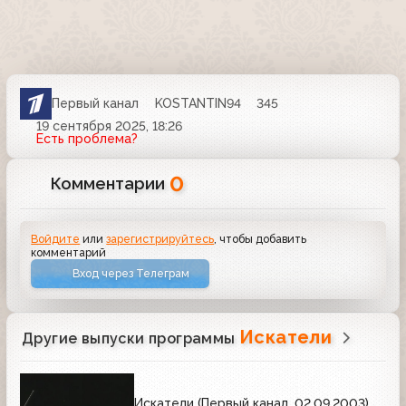
Первый канал
KOSTANTIN94
345
19 сентября 2025, 18:26
Есть проблема?
0
Комментарии
Войдите
или
зарегистрируйтесь
, чтобы добавить
комментарий
Вход через Телеграм
Искатели
Другие выпуски программы
Искатели (Первый канал, 02.09.2003)