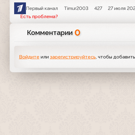
Первый канал
Timur2003
427
27 июля 202
Есть проблема?
0
Комментарии
Войдите
или
зарегистрируйтесь
, чтобы добавит