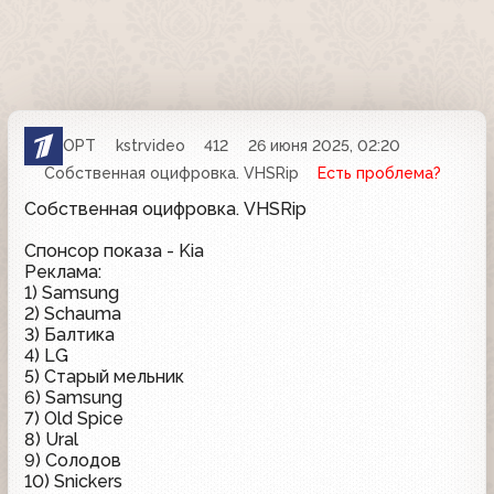
ОРТ
kstrvideo
412
26 июня 2025, 02:20
Собственная оцифровка. VHSRip
Есть проблема?
Собственная оцифровка. VHSRip
Спонсор показа - Kia
Реклама:
1) Samsung
2) Schauma
3) Балтика
4) LG
5) Старый мельник
6) Samsung
7) Old Spice
8) Ural
9) Солодов
10) Snickers