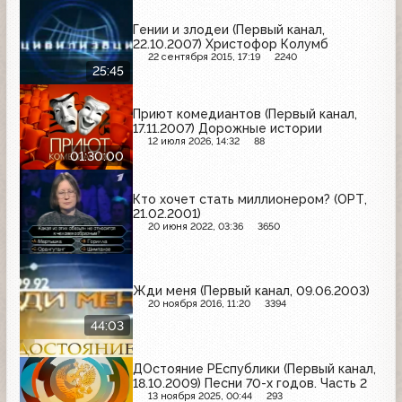
Гении и злодеи (Первый канал,
22.10.2007) Христофор Колумб
22 сентября 2015, 17:19
2240
25:45
Приют комедиантов (Первый канал,
17.11.2007) Дорожные истории
12 июля 2026, 14:32
88
01:30:00
Кто хочет стать миллионером? (ОРТ,
21.02.2001)
20 июня 2022, 03:36
3650
Жди меня (Первый канал, 09.06.2003)
20 ноября 2016, 11:20
3394
44:03
ДОстояние РЕспублики (Первый канал,
18.10.2009) Песни 70-х годов. Часть 2
13 ноября 2025, 00:44
293