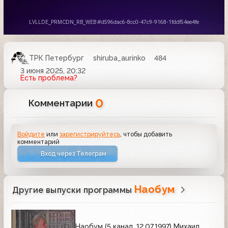
ТРК Петербург
shiruba_aurinko
484
3 июня 2025, 20:32
Есть проблема?
0
Комментарии
Войдите
или
зарегистрируйтесь
, чтобы добавить
комментарий
Вход через Телеграм
Наобум
Другие выпуски программы
Наобум (5 канал, 12.07.1997) Михаил