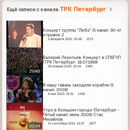
ТРК Петербург
Ещё записи с канала
Концерт группы "Любэ" (5 канал, 90-е)
отрывок 2
2 февраля 2021, 02:48
2173
Валерий Леонтьев. Концерт в СПбГУП
(ТРК Петербург, 18.07.1999)
29 января 2024, 22:24
1390
29:40
В нашу гавань заходили корабли (5
канал, 2008)
8 мая 2023, 19:31
1436
Утро в большом городе (Петербург -
Пятый канал, июнь 2006) Стас
Михайлов
10 сентября 2015, 19:27
2977
02:54