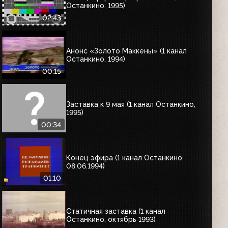
Останкино, 1995)
02:43
Анонс «Золото Маккены» (1 канал
Останкино, 1994)
00:15
Заставка к 9 мая (1 канал Останкино,
1995)
00:34
Конец эфира (1 канал Останкино,
08.06.1994)
01:10
Статичная заставка (1 канал
Останкино, октябрь 1993)