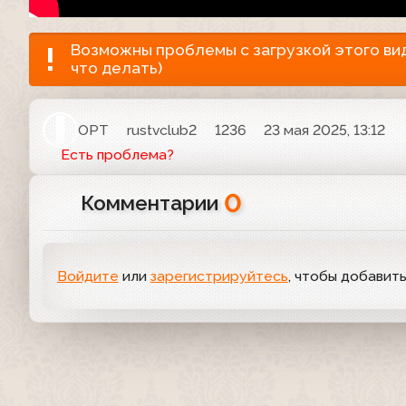
Возможны проблемы с загрузкой этого виде
что делать)
ОРТ
rustvclub2
1236
23 мая 2025, 13:12
Есть проблема?
0
Комментарии
Войдите
или
зарегистрируйтесь
, чтобы добавит