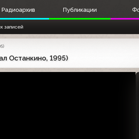
Радиоархив
Публикации
Ф
к записей
95)
ал Останкино, 1995)