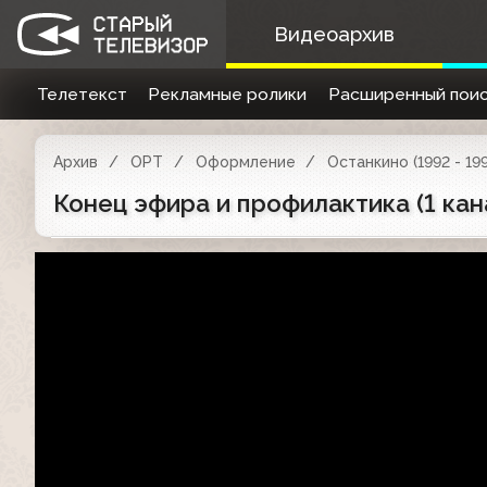
Видеоархив
Телетекст
Рекламные ролики
Расширенный поис
Архив
ОРТ
Оформление
Останкино (1992 - 19
Конец эфира и профилактика (1 кан