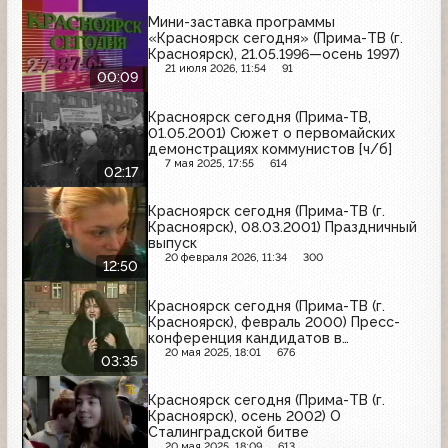
Мини-заставка программы
«Красноярск сегодня» (Прима-ТВ (г.
Красноярск), 21.05.1996—осень 1997)
21 июля 2026, 11:54
91
00:09
Красноярск сегодня (Прима-ТВ,
01.05.2001) Сюжет о первомайских
демонстрациях коммунистов [ч/б]
7 мая 2025, 17:55
614
02:17
Красноярск сегодня (Прима-ТВ (г.
Красноярск), 08.03.2001) Праздничный
выпуск
20 февраля 2026, 11:34
300
12:50
Красноярск сегодня (Прима-ТВ (г.
Красноярск), февраль 2000) Пресс-
конференция кандидатов в
президенты России
20 мая 2025, 18:01
676
03:35
Красноярск сегодня (Прима-ТВ (г.
Красноярск), осень 2002) О
Сталинградской битве
20 мая 2025, 18:09
613