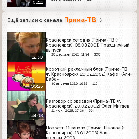
03:11
Прима-ТВ
Ещё записи с канала
Красноярск сегодня (Прима-ТВ (г.
Красноярск), 08.03.2001) Праздничный
выпуск
20 февраля 2026, 11:34
300
12:50
Короткий рекламный блок (Прима-ТВ
(г. Красноярск), 20.02.2002) Кафе «Али-
Баба»
30 апреля 2026, 16:32
116
00:25
Разговор со звездой (Прима-ТВ (г.
Красноярск), 20.02.2002) Олег Митяев
21 июня 2025, 07:08
564
44:03
Новости 11 канала (Прима-11 канал (г.
Красноярск), 13.01.2003) Бал
прессы-2003