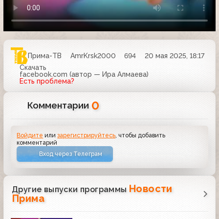
Прима-ТВ
AmrKrsk2000
694
20 мая 2025, 18:17
Скачать
facebook.com (автор — Ира Алмаева)
Есть проблема?
0
Комментарии
Войдите
или
зарегистрируйтесь
, чтобы добавить
комментарий
Вход через Телеграм
Новости
Другие выпуски программы
Прима