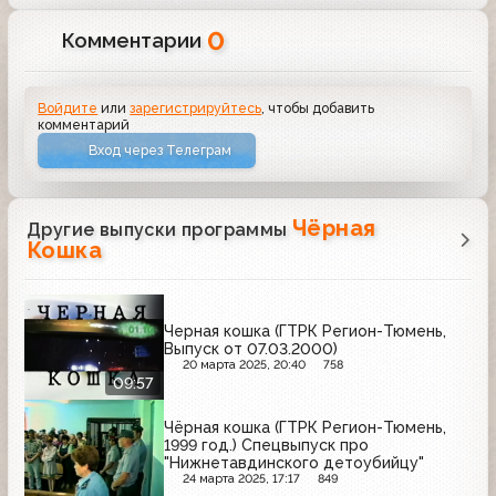
0
Комментарии
Войдите
или
зарегистрируйтесь
, чтобы добавить
комментарий
Вход через Телеграм
Чёрная
Другие выпуски программы
Кошка
Черная кошка (ГТРК Регион-Тюмень,
Выпуск от 07.03.2000)
20 марта 2025, 20:40
758
09:57
Чёрная кошка (ГТРК Регион-Тюмень,
1999 год.) Спецвыпуск про
"Нижнетавдинского детоубийцу"
24 марта 2025, 17:17
849