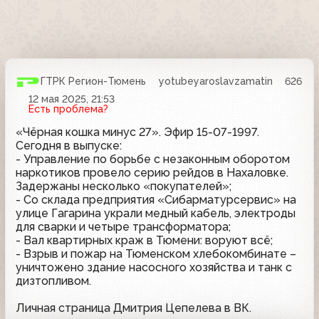
ГТРК Регион-Тюмень
yotubeyaroslavzamatin
626
12 мая 2025, 21:53
Есть проблема?
«Чёрная кошка минус 27». Эфир 15-07-1997.
Сегодня в выпуске:
- Управление по борьбе с незаконным оборотом
наркотиков провело серию рейдов в Нахаловке.
Задержаны несколько «покупателей»;
- Со склада предприятия «Сибарматурсервис» на
улице Гагарина украли медный кабель, электроды
для сварки и четыре трансформатора;
- Вал квартирных краж в Тюмени: воруют всё;
- Взрыв и пожар на Тюменском хлебокомбинате –
уничтожено здание насосного хозяйства и танк с
дизтопливом.
Личная страница Дмитрия Цепелева в ВК.