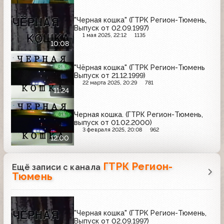
"Черная кошка" (ГТРК Регион-Тюмень,
Выпуск от 02.09.1997)
1 мая 2025, 22:12
1135
10:08
"Чёрная кошка" (ГТРК Регион-Тюмень
Выпуск от 21.12.1999)
22 марта 2025, 20:29
781
11:24
Черная кошка. (ГТРК Регион-Тюмень,
выпуск от 01.02.2000)
3 февраля 2025, 20:08
962
12:00
ГТРК Регион-
Ещё записи с канала
Тюмень
"Черная кошка" (ГТРК Регион-Тюмень,
Выпуск от 02.09.1997)