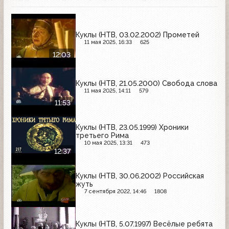
Куклы (НТВ, 03.02.2002) Прометей
11 мая 2025, 16:33
625
12:03
Куклы (НТВ, 21.05.2000) Свобода слова
11 мая 2025, 14:11
579
11:53
Куклы (НТВ, 23.05.1999) Хроники
третьего Рима
10 мая 2025, 13:31
473
12:37
Куклы (НТВ, 30.06.2002) Российская
жуть
7 сентября 2022, 14:46
1808
Куклы (НТВ, 5.07.1997) Весёлые ребята