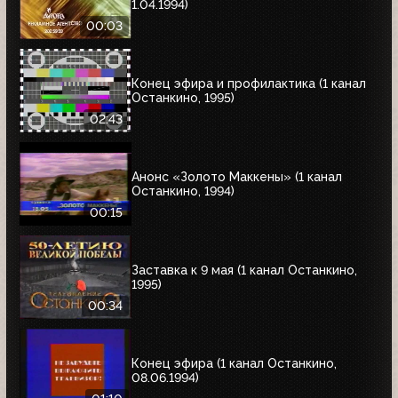
1.04.1994)
00:03
Конец эфира и профилактика (1 канал
Останкино, 1995)
02:43
Анонс «Золото Маккены» (1 канал
Останкино, 1994)
00:15
Заставка к 9 мая (1 канал Останкино,
1995)
00:34
Конец эфира (1 канал Останкино,
08.06.1994)