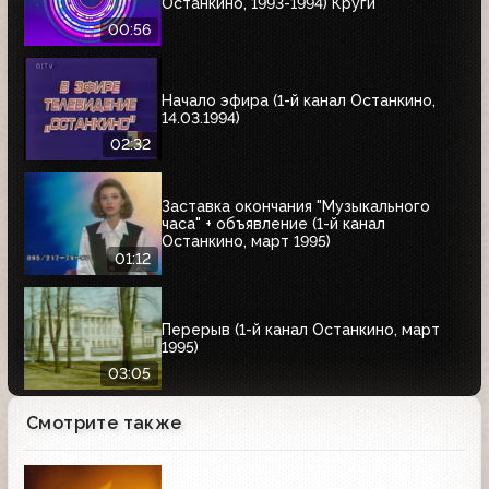
Останкино, 1993-1994) Круги
00:56
Начало эфира (1-й канал Останкино,
14.03.1994)
02:32
Заставка окончания "Музыкального
часа" + объявление (1-й канал
Останкино, март 1995)
01:12
Перерыв (1-й канал Останкино, март
1995)
03:05
Смотрите также