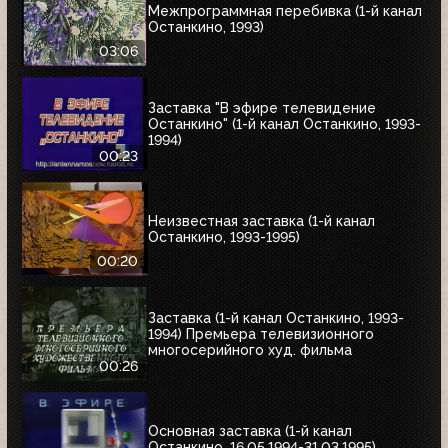
Межпрограммная перебивка (1-й канал
Останкино, 1993)
03:06
Заставка "В эфире телевидение
Останкино" (1-й канал Останкино, 1993-
1994)
00:23
Неизвестная заставка (1-й канал
Останкино, 1993-1995)
00:20
Заставка (1-й канал Останкино, 1993-
1994) Премьера телевизионного
многосерийного худ. фильма
00:26
Основная заставка (1-й канал
Останкино, 16.05.1994-31.03.1995)