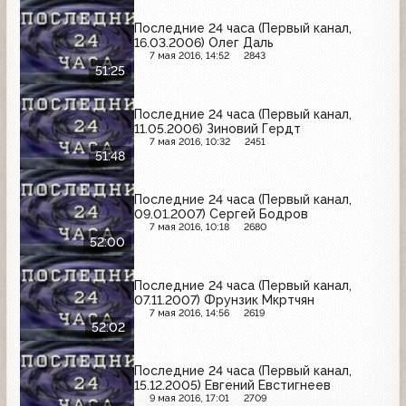
Последние 24 часа (Первый канал,
16.03.2006) Олег Даль
7 мая 2016, 14:52
2843
51:25
Последние 24 часа (Первый канал,
11.05.2006) Зиновий Гердт
7 мая 2016, 10:32
2451
51:48
Последние 24 часа (Первый канал,
09.01.2007) Сергей Бодров
7 мая 2016, 10:18
2680
52:00
Последние 24 часа (Первый канал,
07.11.2007) Фрунзик Мкртчян
7 мая 2016, 14:56
2619
52:02
Последние 24 часа (Первый канал,
15.12.2005) Евгений Евстигнеев
9 мая 2016, 17:01
2709