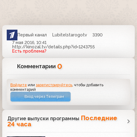
Первый канал
Lubitelstarogotv
3390
7 мая 2016, 10:41
http://kinozal.tv/details.php?id=1243755
Есть проблема?
0
Комментарии
Войдите
или
зарегистрируйтесь
, чтобы добавить
комментарий
Вход через Телеграм
Последние
Другие выпуски программы
24 часа