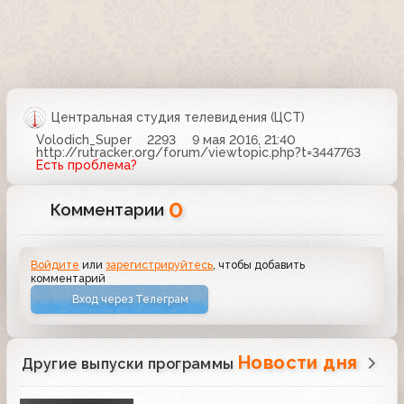
Центральная студия телевидения (ЦСТ)
Volodich_Super
2293
9 мая 2016, 21:40
http://rutracker.org/forum/viewtopic.php?t=3447763
Есть проблема?
0
Комментарии
Войдите
или
зарегистрируйтесь
, чтобы добавить
комментарий
Вход через Телеграм
Новости дня
Другие выпуски программы