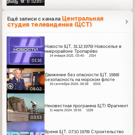
10:10
Центральная
Ещё записи с канала
студия телевидения (ЦСТ)
Новости (ЦТ, 31.12.1976) Новоселье в
микрорайоне Тропарёво
14 января 2021, 03:40
2314
01:16
Движение без опасности (ЦТ, 1988)
Безопасность на морском флоте
16 сентября 2024, 09:39
2001
08:02
Неизвестная программа (ЦТ) Фрагмент
11 марта 2024, 18:55
1226
03:53
Время (ЦТ, 07.10.1978) Строительство