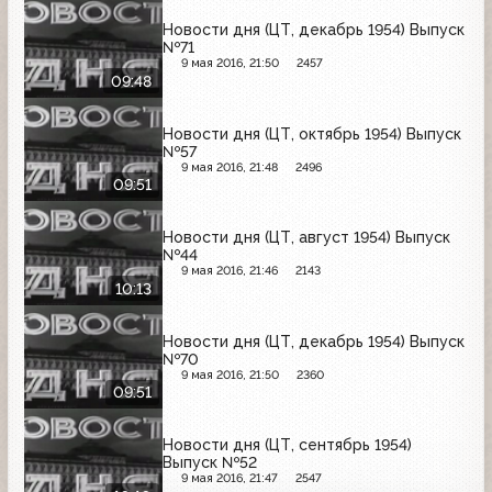
Новости дня (ЦТ, декабрь 1954) Выпуск
№71
9 мая 2016, 21:50
2457
09:48
Новости дня (ЦТ, октябрь 1954) Выпуск
№57
9 мая 2016, 21:48
2496
09:51
Новости дня (ЦТ, август 1954) Выпуск
№44
9 мая 2016, 21:46
2143
10:13
Новости дня (ЦТ, декабрь 1954) Выпуск
№70
9 мая 2016, 21:50
2360
09:51
Новости дня (ЦТ, сентябрь 1954)
Выпуск №52
9 мая 2016, 21:47
2547