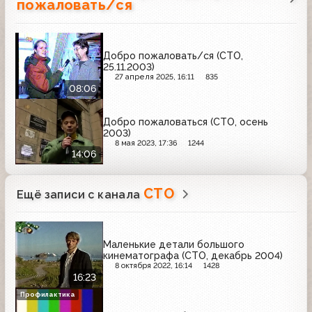
пожаловать/ся
Добро пожаловать/ся (СТО,
25.11.2003)
27 апреля 2025, 16:11
835
08:06
Добро пожаловаться (СТО, осень
2003)
8 мая 2023, 17:36
1244
14:06
СТО
Ещё записи с канала
Маленькие детали большого
кинематографа (СТО, декабрь 2004)
8 октября 2022, 16:14
1428
16:23
Профилактика