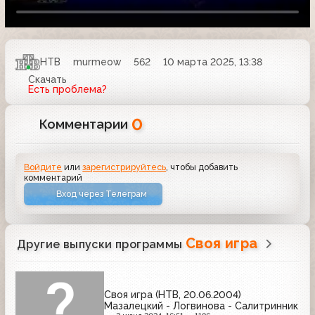
НТВ
murmeow
562
10 марта 2025, 13:38
Скачать
Есть проблема?
0
Комментарии
Войдите
или
зарегистрируйтесь
, чтобы добавить
комментарий
Вход через Телеграм
Своя игра
Другие выпуски программы
Своя игра (НТВ, 20.06.2004)
Мазалецкий - Логвинова - Салитринник