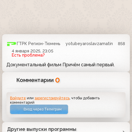
ГТРК Регион-Тюмень
yotubeyaroslavzamatin
858
4 января 2025, 23:05
Есть проблема?
Документальный фильм Причём самый первый.
0
Комментарии
Войдите
или
зарегистрируйтесь
, чтобы добавить
комментарий
Вход через Телеграм
Другие выпуски программы