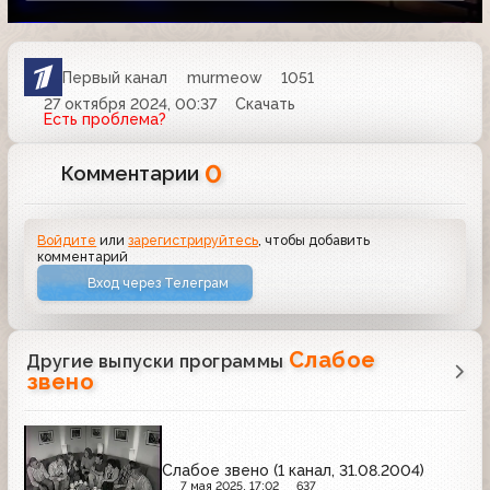
Первый канал
murmeow
1051
27 октября 2024, 00:37
Скачать
Есть проблема?
0
Комментарии
Войдите
или
зарегистрируйтесь
, чтобы добавить
комментарий
Вход через Телеграм
Слабое
Другие выпуски программы
звено
Слабое звено (1 канал, 31.08.2004)
7 мая 2025, 17:02
637