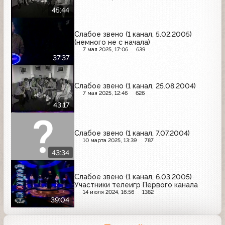
45:44
Слабое звено (1 канал, 5.02.2005)
(немного не с начала)
7 мая 2025, 17:06
639
37:37
Слабое звено (1 канал, 25.08.2004)
7 мая 2025, 12:46
626
43:17
Слабое звено (1 канал, 7.07.2004)
10 марта 2025, 13:39
787
43:34
Слабое звено (1 канал, 6.03.2005)
Участники телеигр Первого канала
14 июля 2024, 16:56
1382
39:04