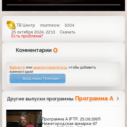
ТВ Центр
murmeow
1004
25 октября 2024, 22:13
Скачать
Есть проблема?
0
Комментарии
Войдите
или
зарегистрируйтесь
, чтобы добавить
комментарий
Вход через Телеграм
Программа А
Другие выпуски программы
Программа А (РТР, 25.06.1997)
Нижегородская ярмарка-97