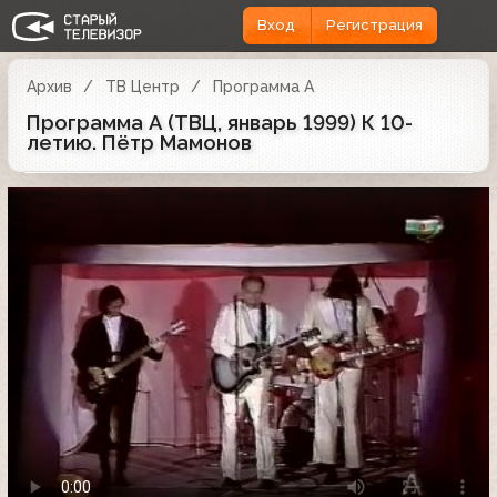
Вход
Регистрация
Архив
ТВ Центр
Программа А
Программа А (ТВЦ, январь 1999) К 10-
летию. Пётр Мамонов