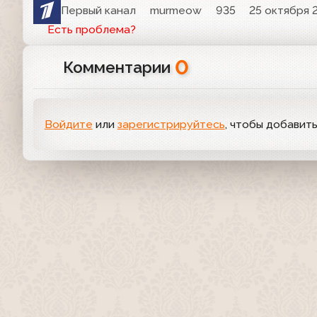
Первый канал
murmeow
935
25 октября 2
Есть проблема?
0
Комментарии
Войдите
или
зарегистрируйтесь
, чтобы добавит