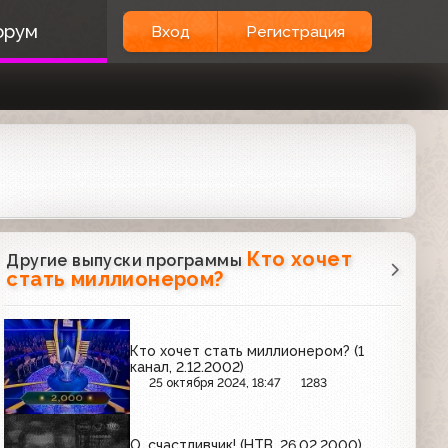
орум
Вход
Регистрация
Кто хочет
Другие выпуски программы
стать миллионером?
Кто хочет стать миллионером? (1
канал, 2.12.2002)
25 октября 2024, 18:47
1283
О, счастливчик! (НТВ, 26.02.2000)