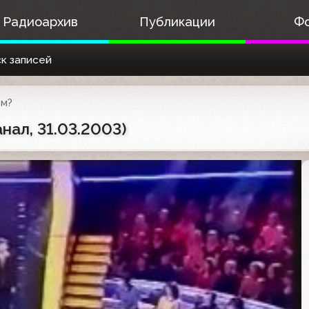
Радиоархив
Публикации
Ф
к записей
ом?
нал, 31.03.2003)