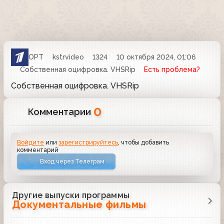
ОРТ
kstrvideo
1324
10 октября 2024, 01:06
Собственная оцифровка. VHSRip
Есть проблема?
Собственная оцифровка. VHSRip
0
Комментарии
Войдите
или
зарегистрируйтесь
, чтобы добавить
комментарий
Вход через Телеграм
Другие выпуски программы
Документальные фильмы