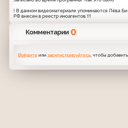
! В данном видеоматериале упоминаются Лёва Би-2
РФ внесен в реестр иноагентов !!!
0
Комментарии
Войдите
или
зарегистрируйтесь
, чтобы добавит