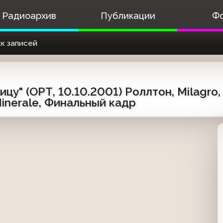
Радиоархив
Публикации
Ф
к записей
у" (ОРТ, 10.10.2001) Роллтон, Milagro, П
Minerale, Финальный кадр