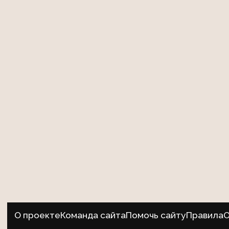
О проекте
Команда сайта
Помочь сайту
Правила
О