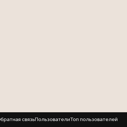
братная связь
Пользователи
Топ пользователей