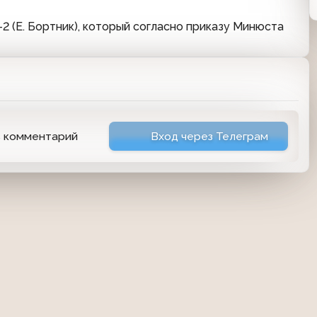
 (Е. Бортник), который согласно приказу Минюста
ь комментарий
Вход через Телеграм