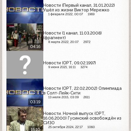
Новости (Первый канал, 31.01.2022)
Ушёл из жизни Виктор Мережко
1 февраля 2022, 00:07
1969
Новости (1 канал, 11.03.2008)
(фрагмент)
8 марта 2022, 20:07
2972
04:16
Новости (ОРТ, 09.02.1997)
9 июня 2021, 16:11
3274
Новости (ОРТ, 22.02.2002) Олимпиада
в Солт-Лейк-Сити
13 июля 2015, 03:09
2611
03:19
Новости. Ночной выпуск (ОРТ,
16.06.2000) Гусинский освобождён из
СИЗО
25 октября 2024, 22:17
1060
15:10