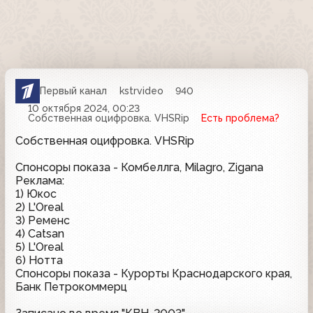
Первый канал
kstrvideo
940
10 октября 2024, 00:23
Собственная оцифровка. VHSRip
Есть проблема?
Собственная оцифровка. VHSRip
Спонсоры показа - Комбеллга, Milagro, Zigana
Реклама:
1) Юкос
2) L'Oreal
3) Ременс
4) Catsan
5) L'Oreal
6) Нотта
Спонсоры показа - Курорты Краснодарского края,
Банк Петрокоммерц