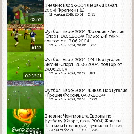
Дневник Евро-2004 (Первый канал,
2004) Фрагмент (2)
11 ноября 2015, 20:01
2491
03:52
Футбол. Евро-2004. Франция - Англия
(Спорт, 14.06.2004) Только 2-й тайм,
повтор от 13.06.2004
10 октября 2024, 00:02
720
51:12
Футбол. Евро-2004. 1/4. Португалия -
Англия (Спорт, 25.06.2004) повтор от
24.06.2004
10 октября 2024, 00:13
871
02:36:21
Футбол. Евро-2004. Финал. Португалия
- Греция (Россия, 04.07.2004)
10 октября 2024, 00:15
1272
Дневник Чемпионата Европы по
футболу (Спорт, июнь 2004) Фанаты
Латвии и Голландии, лучшие события
3-го тура
23 сентября 2015, 19:09
2345
06:50