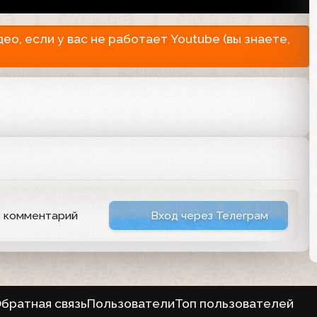
о, если у вас не работает Youtube (вы знаете,
ь комментарий
Вход через Телеграм
братная связь
Пользователи
Топ пользователей