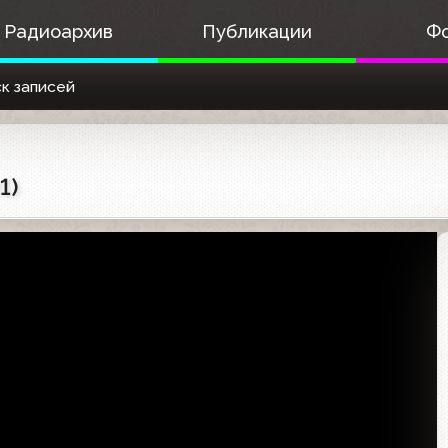
Радиоархив
Публикации
Ф
к записей
1)