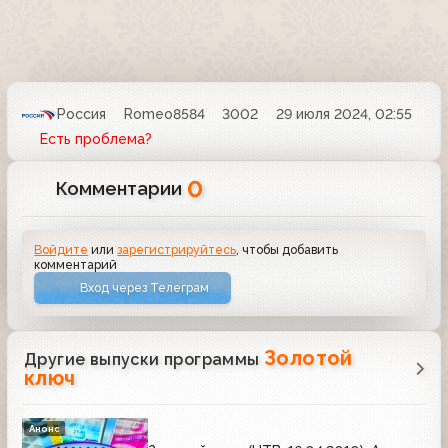
Россия
Romeo8584
3002
29 июля 2024, 02:55
Есть проблема?
0
Комментарии
Войдите
или
зарегистрируйтесь
, чтобы добавить
комментарий
Вход через Телеграм
Золотой
Другие выпуски программы
ключ
Анонс