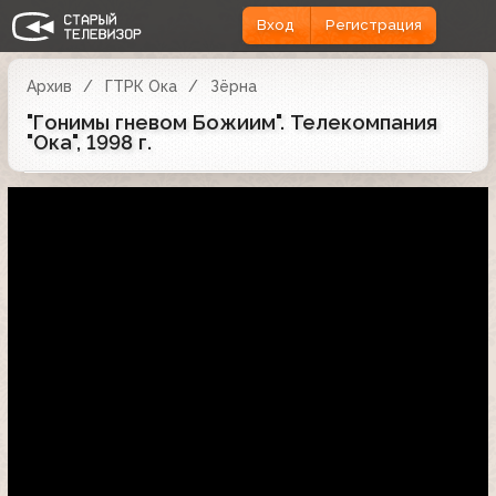
Вход
Регистрация
Архив
ГТРК Ока
Зёрна
"Гонимы гневом Божиим". Телекомпания
"Ока", 1998 г.