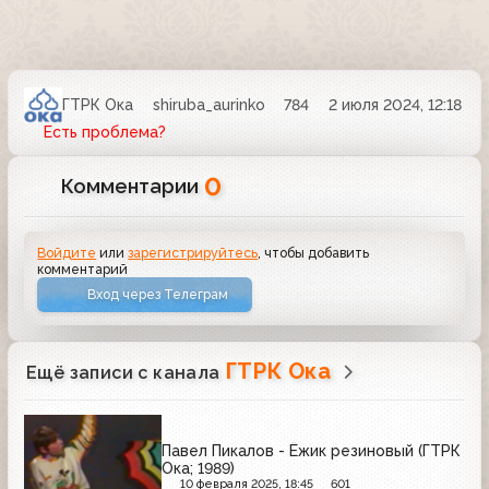
ГТРК Ока
shiruba_aurinko
784
2 июля 2024, 12:18
Есть проблема?
0
Комментарии
Войдите
или
зарегистрируйтесь
, чтобы добавить
комментарий
Вход через Телеграм
ГТРК Ока
Ещё записи с канала
Павел Пикалов - Ёжик резиновый (ГТРК
Ока; 1989)
10 февраля 2025, 18:45
601