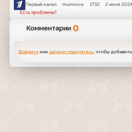
Первый канал
murmeow
1732
2 июня 2024
Есть проблема?
0
Комментарии
Войдите
или
зарегистрируйтесь
, чтобы добавит