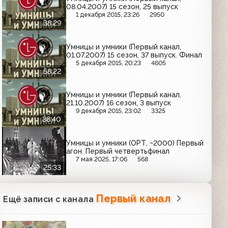
08.04.2007) 15 сезон, 25 выпуск
1 декабря 2015, 23:26
2950
38:29
Умницы и умники (Первый канал,
01.07.2007) 15 сезон, 37 выпуск. Финал
5 декабря 2015, 20:23
4605
58:22
Умницы и умники (Первый канал,
21.10.2007) 16 сезон, 3 выпуск
9 декабря 2015, 23:02
3325
38:40
Умницы и умники (ОРТ, ~2000) Первый
агон. Первый четвертьфинал
7 мая 2025, 17:06
568
25:33
Первый канал
Ещё записи с канала