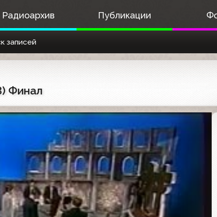
Радиоархив
Публикации
Ф
к записей
3) Финал